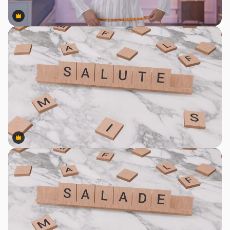
Premium
Premium
Premium
Premium