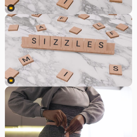
Premium
Premium
Premium
Premium