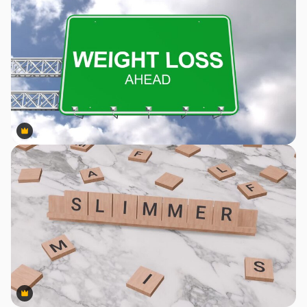
Premium
Premium
Premium
Premium