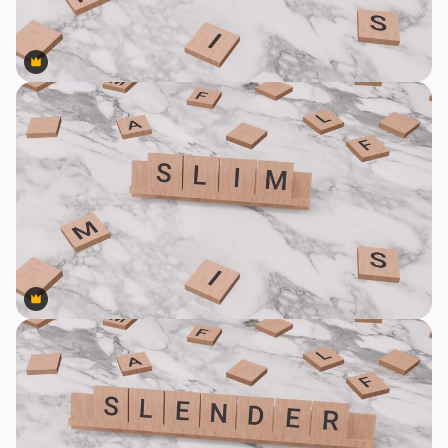
Premium
Premium
Premium
Premium