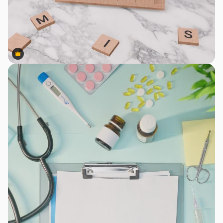
Premium
Premium