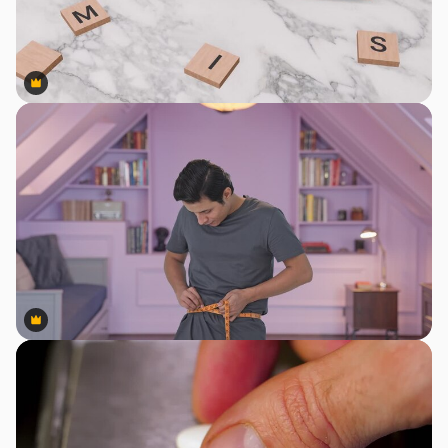
Premium
Premium
Premium
Premium