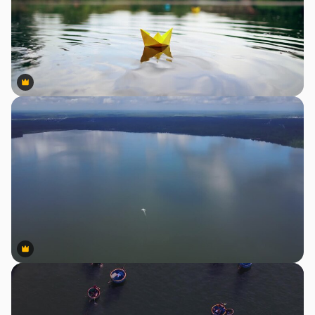
Premium
Premium
Premium
Premium