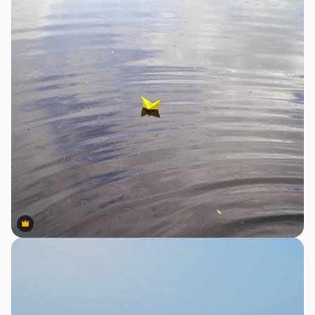
Premium
Premium