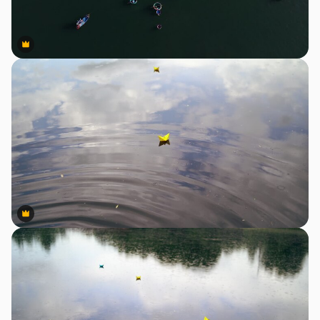
Premium
Premium
Premium
Premium