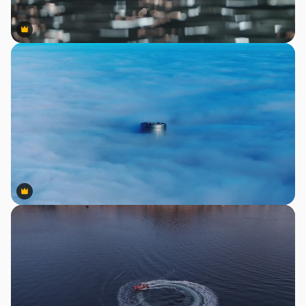
Premium
Premium
Premium
Premium