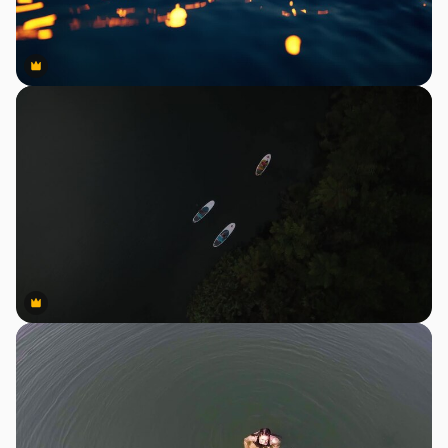
Premium
Premium
Premium
Premium