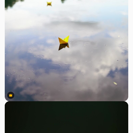
Premium
Premium