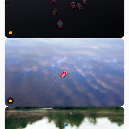
Premium
Premium
Premium
Premium