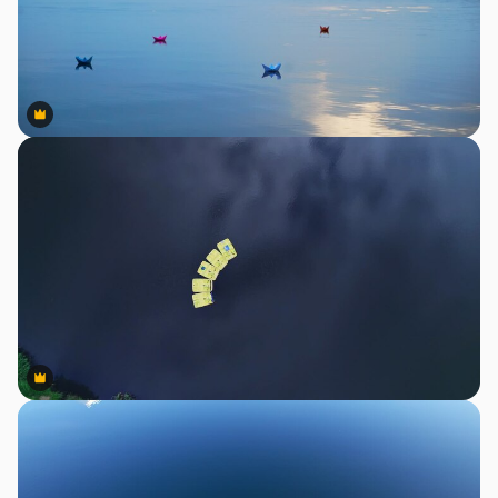
Premium
Premium
Premium
Premium