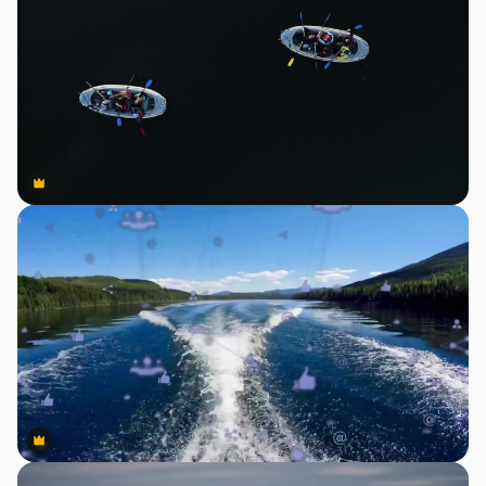
Premium
Premium
Premium
Premium