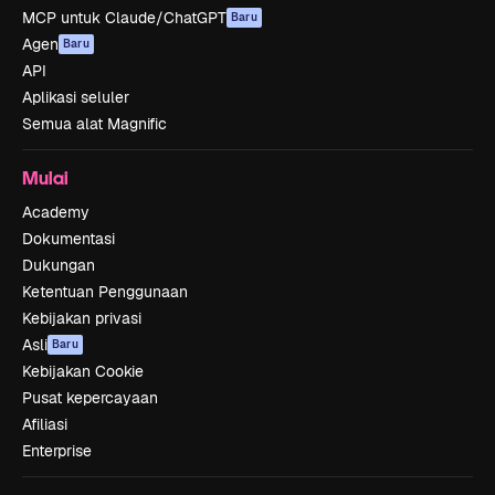
MCP untuk Claude/ChatGPT
Baru
Agen
Baru
API
Aplikasi seluler
Semua alat Magnific
Mulai
Academy
Dokumentasi
Dukungan
Ketentuan Penggunaan
Kebijakan privasi
Asli
Baru
Kebijakan Cookie
Pusat kepercayaan
Afiliasi
Enterprise