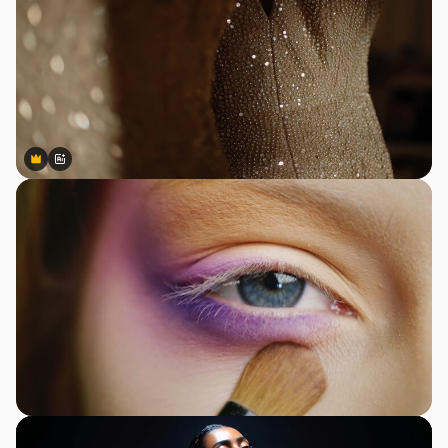
Premium
Premium
Dihasilkan oleh AI