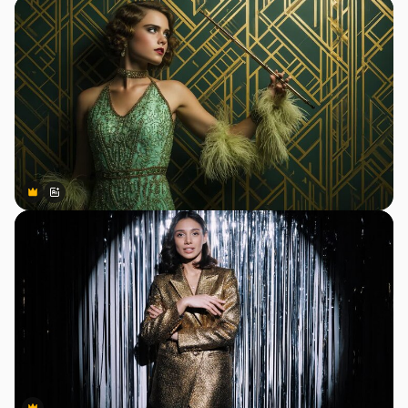
Premium
Premium
Dihasilkan oleh AI