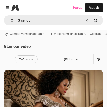
Magnific
Harga
Masuk
Close menu
Jernih
Pencar
Gambar yang dihasilkan AI
Video yang dihasilkan AI
Abstrak
L
Glamour video
Video
Filternya