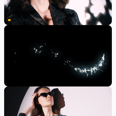
Premium
Premium