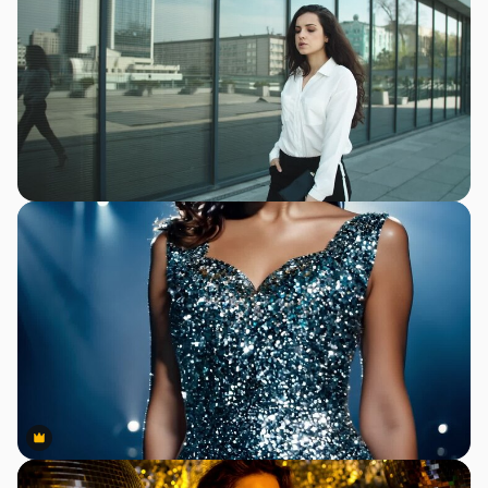
Premium
Premium