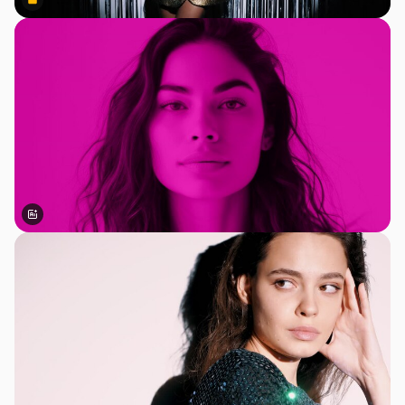
Premium
Premium
Dihasilkan oleh AI