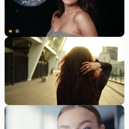
Premium
Premium
Dihasilkan oleh AI