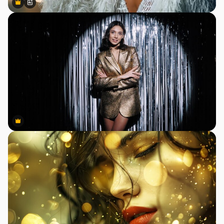
Premium
Premium
Dihasilkan oleh AI
Premium
Premium