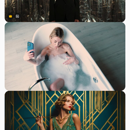
Premium
Premium
Dihasilkan oleh AI