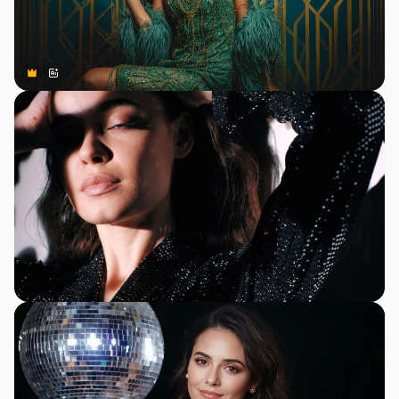
Premium
Premium
Dihasilkan oleh AI