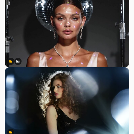
Premium
Premium
Dihasilkan oleh AI