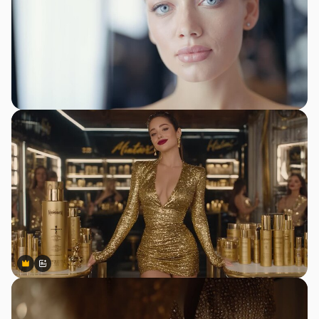
Premium
Premium
Dihasilkan oleh AI