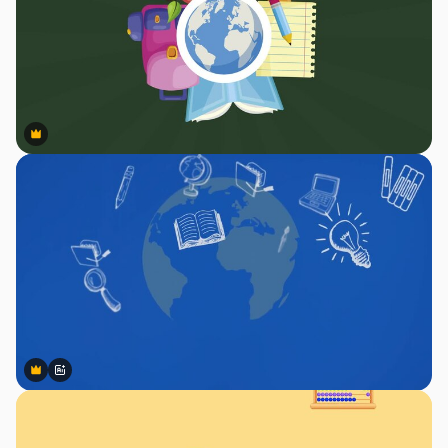
Premium
Premium
Premium
Premium
Dihasilkan oleh AI