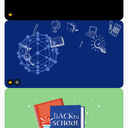
Premium
Premium
Premium
Premium
Dihasilkan oleh AI