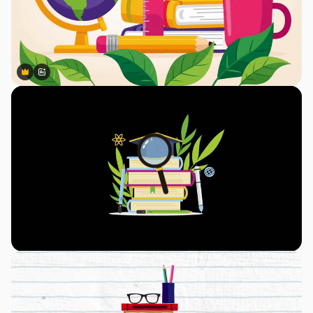
Premium
Premium
Dihasilkan oleh AI