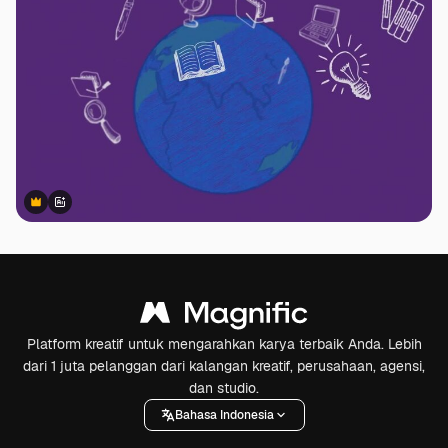
Premium
Premium
Dihasilkan oleh AI
Platform kreatif untuk mengarahkan karya terbaik Anda. Lebih
dari 1 juta pelanggan dari kalangan kreatif, perusahaan, agensi,
dan studio.
Bahasa Indonesia