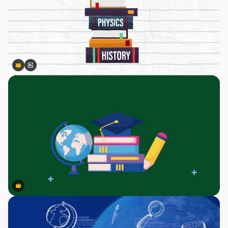
Premium
Premium
Dihasilkan oleh AI
Premium
Premium