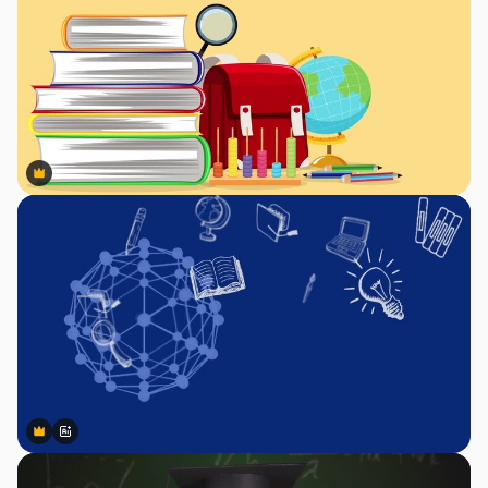
Premium
Premium
Premium
Premium
Dihasilkan oleh AI