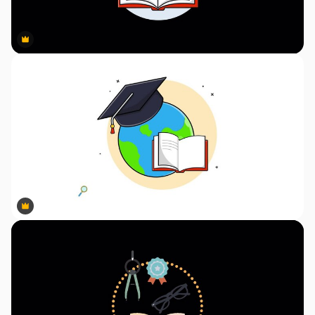
Premium
Premium
Premium
Premium