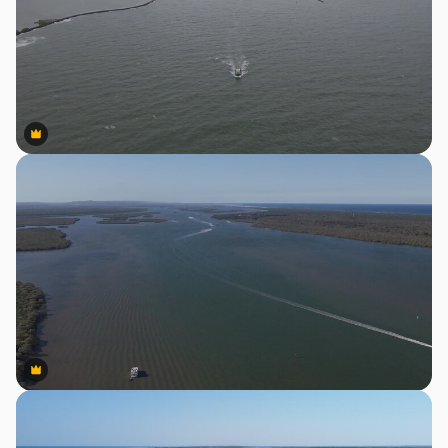
Premium
Premium
Premium
Premium