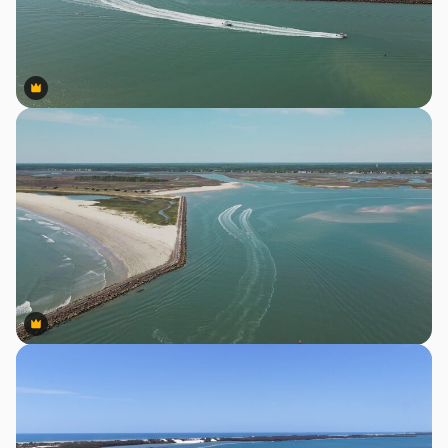
Premium
Premium
Premium
Premium