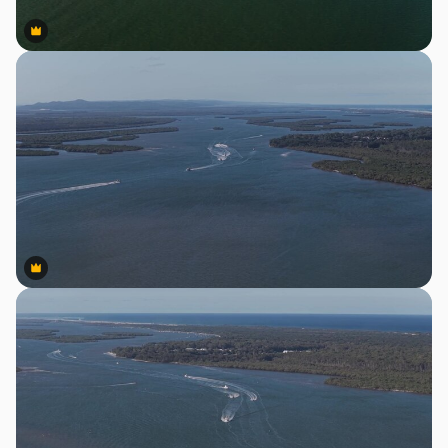
Premium
Premium
Premium
Premium