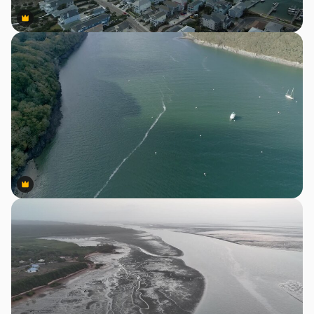
Premium
Premium
Premium
Premium