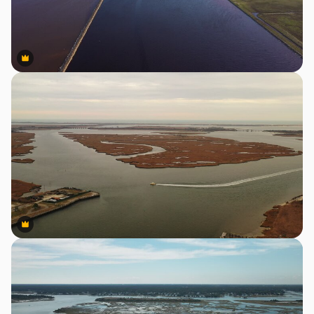
Premium
Premium
Premium
Premium