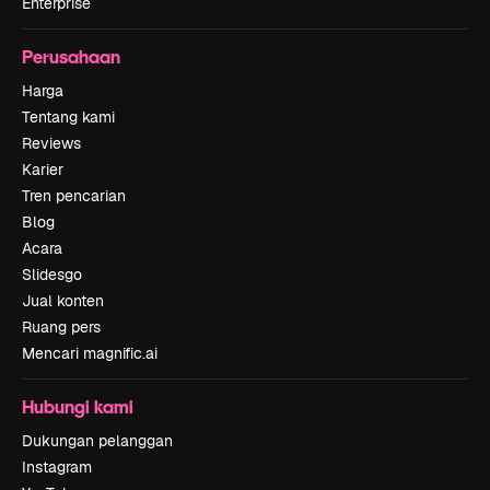
Enterprise
Perusahaan
Harga
Tentang kami
Reviews
Karier
Tren pencarian
Blog
Acara
Slidesgo
Jual konten
Ruang pers
Mencari magnific.ai
Hubungi kami
Dukungan pelanggan
Instagram