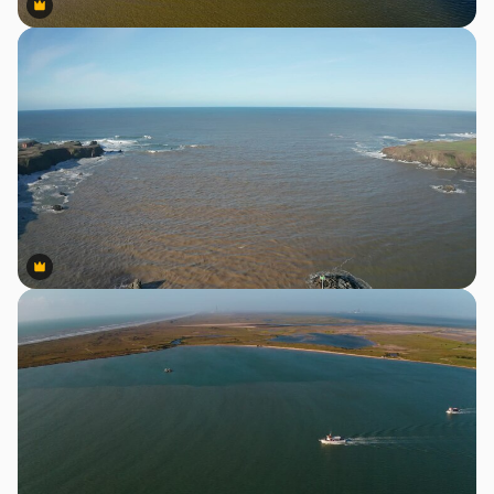
Premium
Premium
Premium
Premium