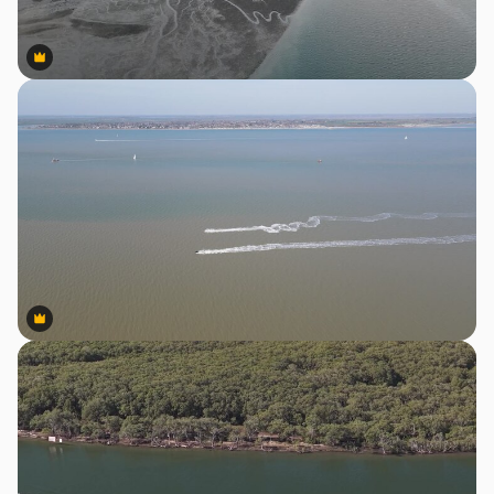
Premium
Premium
Premium
Premium