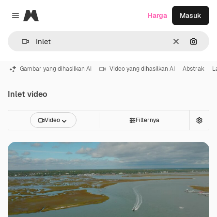
Magnific
Harga
Masuk
Close menu
Jernih
Pencar
Gambar yang dihasilkan AI
Video yang dihasilkan AI
Abstrak
L
Inlet video
Video
Filternya