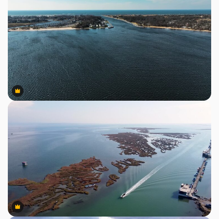
Premium
Premium
Premium
Premium