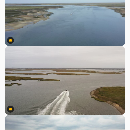
Premium
Premium
Premium
Premium