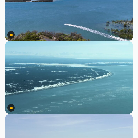
Premium
Premium
Premium
Premium