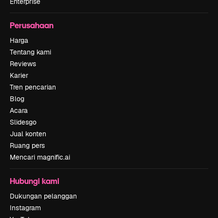
Enterprise
Perusahaan
Harga
Tentang kami
Reviews
Karier
Tren pencarian
Blog
Acara
Slidesgo
Jual konten
Ruang pers
Mencari magnific.ai
Hubungi kami
Dukungan pelanggan
Instagram