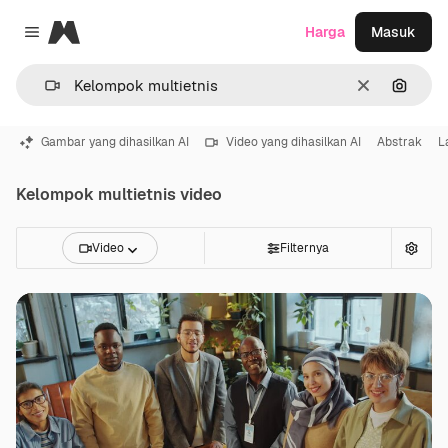
Magnific
Harga
Masuk
Close menu
Jernih
Pencar
Gambar yang dihasilkan AI
Video yang dihasilkan AI
Abstrak
L
Kelompok multietnis video
Video
Filternya