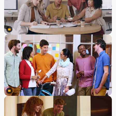
Premium
Premium
Premium
Premium