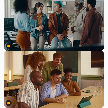
Premium
Premium
Premium
Premium