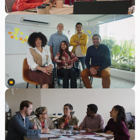
Premium
Premium