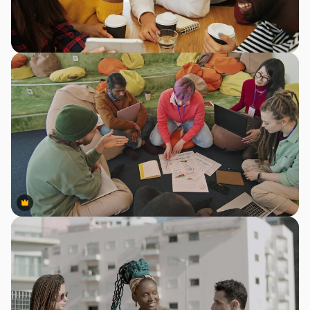
Premium
Premium