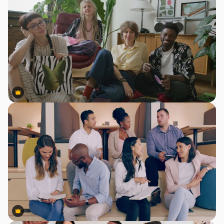
Premium
Premium
Premium
Premium