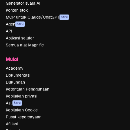
Generator suara AI
Konten stok
MCP untuk Claude/ChatGPT
Baru
Agen
Baru
API
Aplikasi seluler
Semua alat Magnific
Mulai
Academy
Dokumentasi
Dukungan
Ketentuan Penggunaan
Kebijakan privasi
Asli
Baru
Kebijakan Cookie
Pusat kepercayaan
Afiliasi