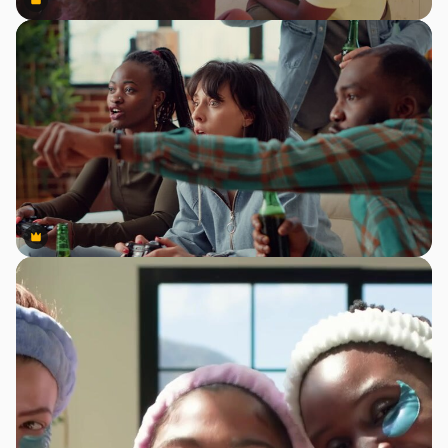
Premium
Premium
Premium
Premium