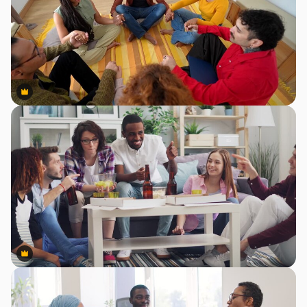
Premium
Premium
Premium
Premium