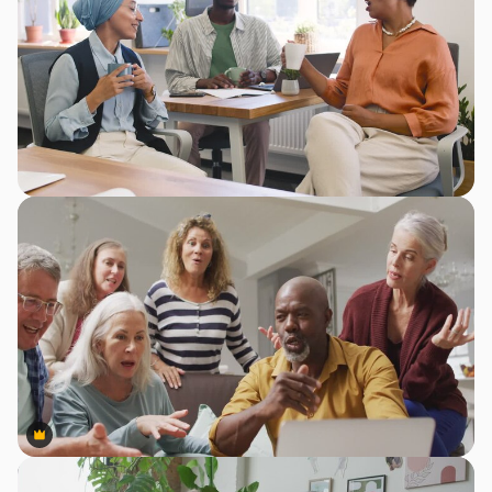
Premium
Premium