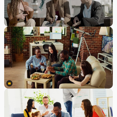
Premium
Premium