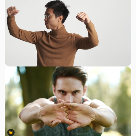
Premium
Premium