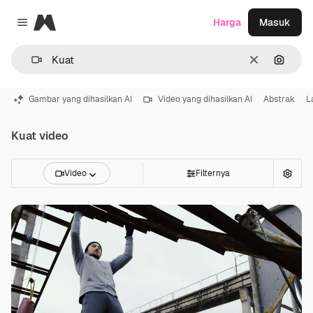
Magnific
Harga
Masuk
Close menu
Jernih
Pencar
Gambar yang dihasilkan AI
Video yang dihasilkan AI
Abstrak
L
Kuat video
Video
Filternya