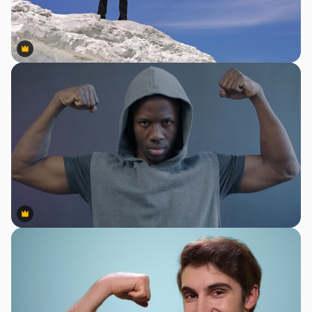
Premium
Premium
Premium
Premium