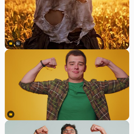
Premium
Premium
Dihasilkan oleh AI
Premium
Premium