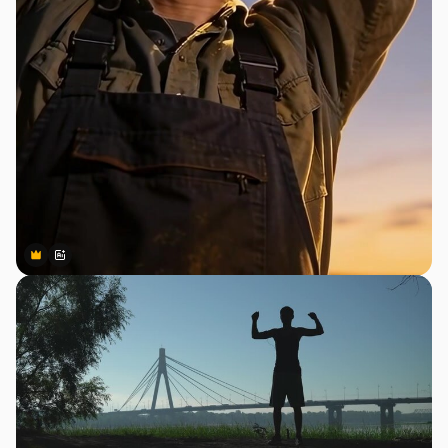
Premium
Premium
Dihasilkan oleh AI