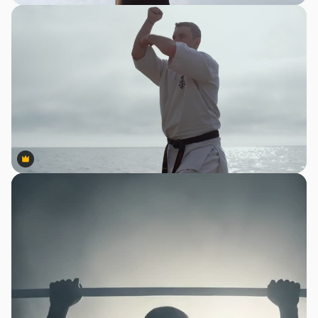
Premium
Premium