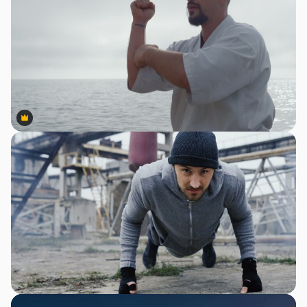
Premium
Premium