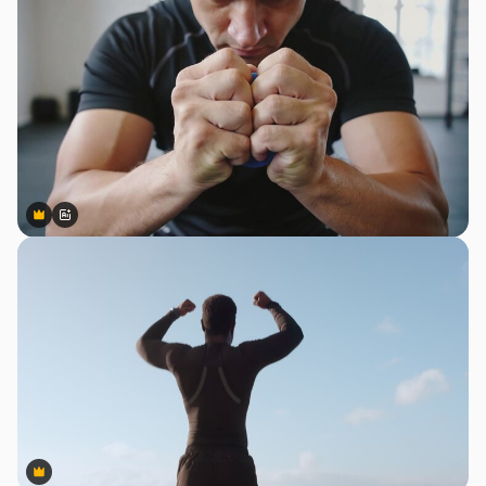
Premium
Premium
Dihasilkan oleh AI
Premium
Premium