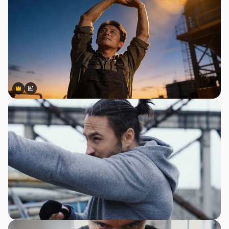
Premium
Premium
Dihasilkan oleh AI