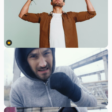
Premium
Premium