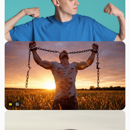
Premium
Premium
Dihasilkan oleh AI