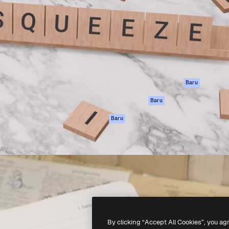
if untuk mengarahkan karya
Spaces
Academy
ebih dari 1 juta pelanggan
Asisten AI
Dokumentasi
reatif, perusahaan, agensi,
Generator gambar
Dukungan
AI
Ketentuan
nesia
Generator video AI
Penggunaan
Generator suara AI
Kebijakan privasi
Konten stok
Asli
Baru
MCP untuk
Kebijakan Cookie
Baru
Claude/ChatGPT
Pusat kepercaya
Agen
Baru
Afiliasi
API
Enterprise
Aplikasi seluler
Semua alat
Magnific
-
2026
Freepik Company S.L.U.
Hak cipta dilindungi undang-undang
.
By clicking “Accept All Cookies”, you ag