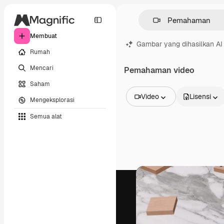
Membuat
Gambar yang dihasilkan AI
Rumah
Mencari
Pemahaman video
Saham
Video
Lisensi
Mengeksplorasi
Semua Gambar
Semua alat
Vektor
Ilustrasi
Foto
PSD
Templat
Mockup
Video
Rekaman
Grafik gerak
Templat video
Ikon
Model 3D
Huruf