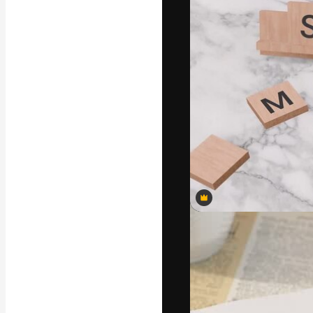
Platform kreat
terbaik Anda. L
dari kalangan k
dan studio.
Bahasa Indo
Premium
Premium
Premium
Premium
Premium
Premium
Premium
Premium
Premium
Premium
Premium
Premium
Premium
Premium
Premium
Premium
Premium
Premium
Premium
Premium
Premium
Premium
Premium
Premium
Premium
Premium
Premium
Premium
Premium
Premium
Premium
Premium
Premium
Premium
Premium
Premium
Premium
Premium
Premium
Premium
Premium
Premium
Premium
Premium
Premium
Premium
Premium
Premium
Premium
Premium
Premium
Premium
Premium
Premium
Premium
Premium
Premium
Premium
Premium
Premium
Premium
Premium
Premium
Premium
Premium
Premium
Premium
Premium
Premium
Premium
Premium
Premium
Premium
Premium
Premium
Premium
Premium
Premium
Premium
Premium
Premium
Premium
Premium
Premium
Premium
Premium
Premium
Premium
Premium
Premium
Premium
Premium
Dihasilkan oleh AI
Dihasilkan oleh AI
Dihasilkan oleh AI
Dihasilkan oleh AI
Dihasilkan oleh AI
Dihasilkan oleh AI
Copyright © 2010