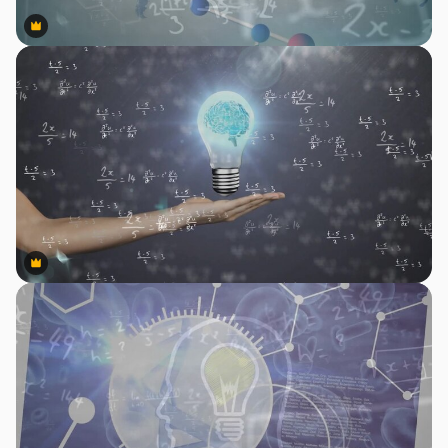
Premium
Premium
Premium
Premium