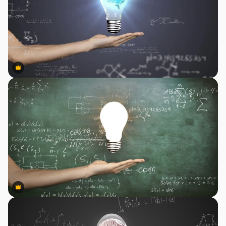
Premium
Premium
Premium
Premium