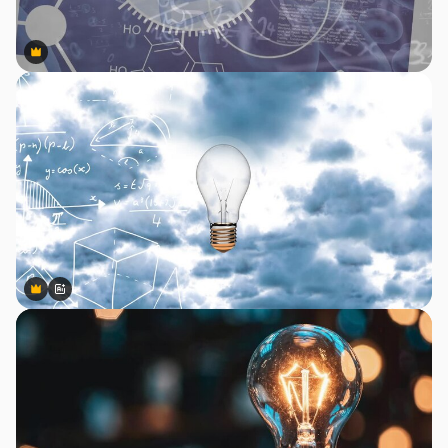
Premium
Premium
Premium
Premium
Dihasilkan oleh AI