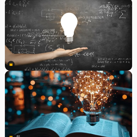
Premium
Premium