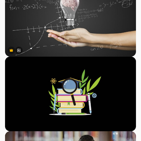
Premium
Premium
Dihasilkan oleh AI