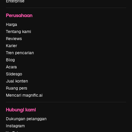
Enterprise
Perusahaan
Harga
Tentang kami
Reviews
Karier
Tren pencarian
Blog
Acara
Slidesgo
Jual konten
Ruang pers
Mencari magnific.ai
Hubungi kami
Dukungan pelanggan
Instagram