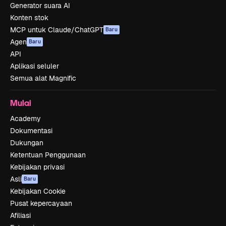
Generator suara AI
Konten stok
MCP untuk Claude/ChatGPT
Baru
Agen
Baru
API
Aplikasi seluler
Semua alat Magnific
Mulai
Academy
Dokumentasi
Dukungan
Ketentuan Penggunaan
Kebijakan privasi
Asli
Baru
Kebijakan Cookie
Pusat kepercayaan
Afiliasi