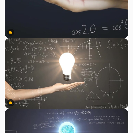
Premium
Premium
Premium
Premium