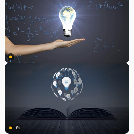
Premium
Premium
Premium
Premium
Dihasilkan oleh AI