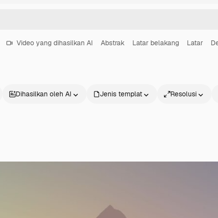
Video yang dihasilkan AI
Abstrak
Latar belakang
Latar
De
Dihasilkan oleh AI
Jenis templat
Resolusi
Produk
Mulai