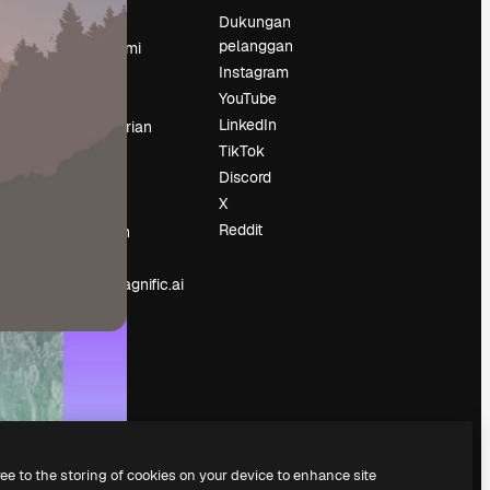
Harga
Dukungan
pelanggan
Tentang kami
Instagram
Reviews
YouTube
Karier
LinkedIn
Tren pencarian
TikTok
Blog
Discord
Acara
X
Slidesgo
an
Reddit
Jual konten
Ruang pers
Mencari magnific.ai
ree to the storing of cookies on your device to enhance site