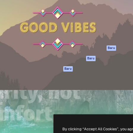
if untuk mengarahkan karya
Spaces
Academy
ebih dari 1 juta pelanggan
Asisten AI
Dokumentasi
reatif, perusahaan, agensi,
Generator gambar
Dukungan
AI
Ketentuan
nesia
Generator video AI
Penggunaan
Generator suara AI
Kebijakan privasi
Konten stok
Asli
Baru
MCP untuk
Kebijakan Cookie
Baru
Claude/ChatGPT
Pusat kepercaya
Agen
Baru
Afiliasi
API
Enterprise
Aplikasi seluler
Semua alat
Magnific
-
2026
Freepik Company S.L.U.
Hak cipta dilindungi undang-undang
.
By clicking “Accept All Cookies”, you ag