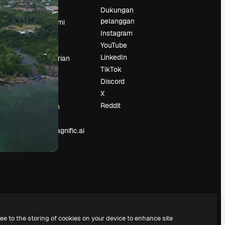
Harga
Dukungan
pelanggan
Tentang kami
Instagram
Reviews
YouTube
Karier
LinkedIn
Tren pencarian
TikTok
Blog
Discord
Acara
X
Slidesgo
an
Reddit
Jual konten
Ruang pers
Mencari magnific.ai
ree to the storing of cookies on your device to enhance site