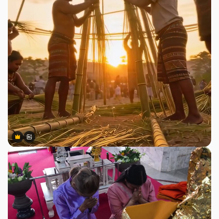
Premium
Premium
Dihasilkan oleh AI