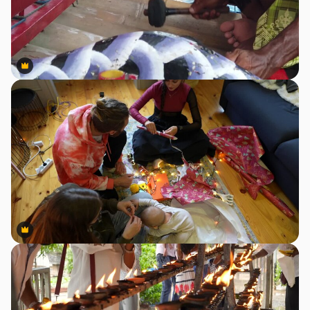
Premium
Premium
Premium
Premium