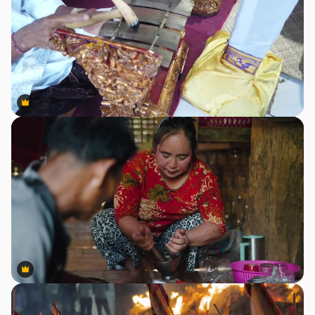
Premium
Premium
Premium
Premium