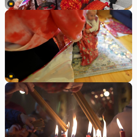
Premium
Premium
Premium
Premium