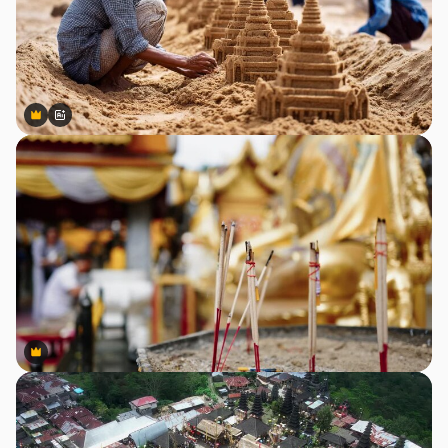
Premium
Premium
Dihasilkan oleh AI
Premium
Premium