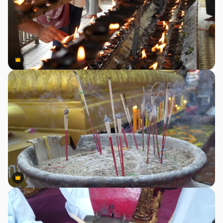
Premium
Premium
Premium
Premium