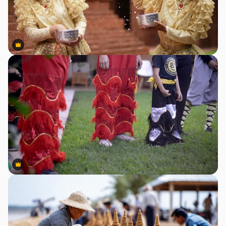
Premium
Premium
Premium
Premium