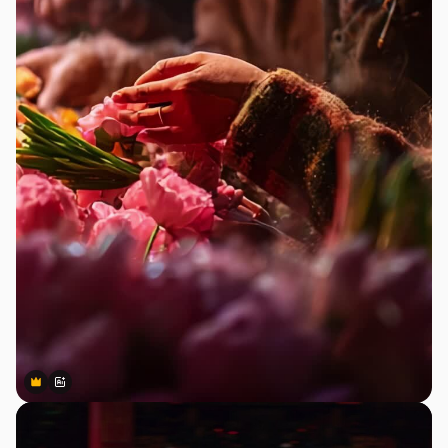
Premium
Premium
Dihasilkan oleh AI