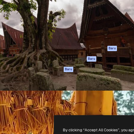
if untuk mengarahkan karya
Spaces
Academy
ebih dari 1 juta pelanggan
Asisten AI
Dokumentasi
reatif, perusahaan, agensi,
Generator gambar
Dukungan
AI
Ketentuan
nesia
Generator video AI
Penggunaan
Generator suara AI
Kebijakan privasi
Konten stok
Asli
Baru
MCP untuk
Kebijakan Cookie
Baru
Claude/ChatGPT
Pusat kepercaya
Agen
Baru
Afiliasi
API
Enterprise
Aplikasi seluler
Semua alat
Magnific
-
2026
Freepik Company S.L.U.
Hak cipta dilindungi undang-undang
.
By clicking “Accept All Cookies”, you ag