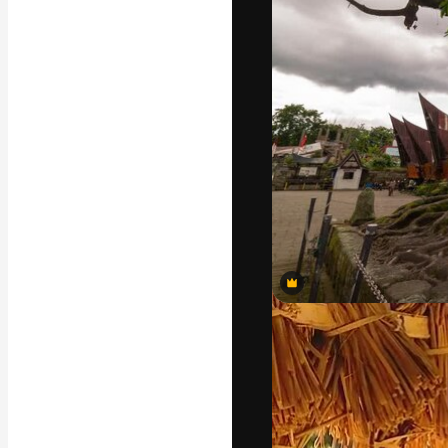
Platform kreat
terbaik Anda. L
dari kalangan k
dan studio.
Bahasa Indo
Premium
Premium
Premium
Premium
Premium
Premium
Premium
Premium
Premium
Premium
Premium
Premium
Premium
Premium
Premium
Premium
Premium
Premium
Premium
Premium
Premium
Premium
Premium
Premium
Premium
Premium
Premium
Premium
Premium
Premium
Premium
Premium
Premium
Premium
Premium
Premium
Premium
Premium
Premium
Premium
Premium
Premium
Premium
Premium
Premium
Premium
Premium
Premium
Premium
Premium
Premium
Premium
Premium
Premium
Premium
Premium
Premium
Premium
Premium
Premium
Premium
Premium
Premium
Premium
Premium
Premium
Premium
Premium
Premium
Premium
Premium
Premium
Premium
Premium
Premium
Premium
Premium
Premium
Premium
Premium
Premium
Premium
Dihasilkan oleh AI
Dihasilkan oleh AI
Copyright © 2010