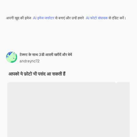
अपनी खुद की इमेज
AI इमेज जनरेटर
से बनाएं और उन्हें हमारे
AI फोटो संपादक
से एडिट करें।
टेक्स्ट के साथ 3डी आदमी खरीदें और बेचें
andreync72
आपको ये फ़ोटो भी पसंद आ सकती हैं