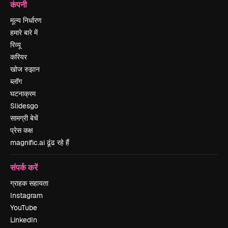
कंपनी
मूल्य निर्धारण
हमारे बारे में
रिव्यू
करियर
खोज रुझान
ब्लॉग
घटनाक्रम
Slidesgo
सामग्री बेचें
प्रेस कक्ष
magnific.ai ढूंढ रहे हैं
संपर्क करें
ग्राहक सहायता
Instagram
YouTube
LinkedIn