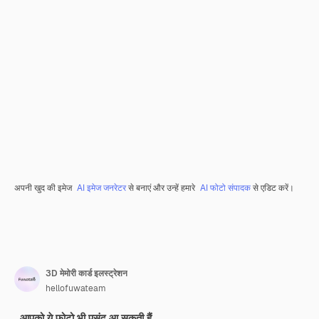
अपनी खुद की इमेज
AI इमेज जनरेटर
से बनाएं और उन्हें हमारे
AI फोटो संपादक
से एडिट करें।
3D मेमोरी कार्ड इलस्ट्रेशन
hellofuwateam
आपको ये फ़ोटो भी पसंद आ सकती हैं