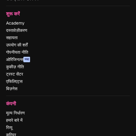
शुरू करें
Academy
दस्तावेज़ीकरण
सहायता
उपयोग की शर्तें
गोपनीयता नीति
ओरिजिनल्स
नया
कुकीज़ नीति
ट्रस्ट सेंटर
एफिलिएट्स
बिज़नेस
कंपनी
मूल्य निर्धारण
हमारे बारे में
रिव्यू
करियर