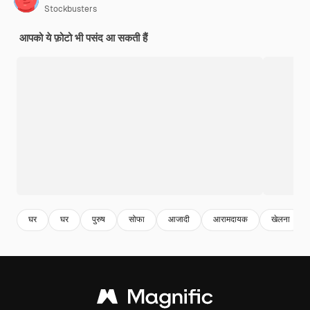
Stockbusters
आपको ये फ़ोटो भी पसंद आ सकती हैं
घर
घर
पुरुष
सोफा
आजादी
आरामदायक
खेलना