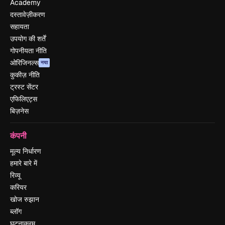
Academy
दस्तावेज़ीकरण
सहायता
उपयोग की शर्तें
गोपनीयता नीति
ओरिजिनल्स
नया
कुकीज़ नीति
ट्रस्ट सेंटर
एफिलिएट्स
बिज़नेस
कंपनी
मूल्य निर्धारण
हमारे बारे में
रिव्यू
करियर
खोज रुझान
ब्लॉग
घटनाक्रम