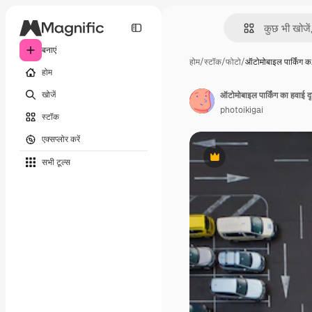
बनाएं
होम
/
स्टॉक
/
फोटो
/
ऑटोमोबाइल पार्किंग 
होम
खोजें
ऑटोमोबाइल पार्किंग का हवाई दृ
photoikigai
स्टॉक
एक्सप्लोर करें
सभी टूल्‍स
Premium