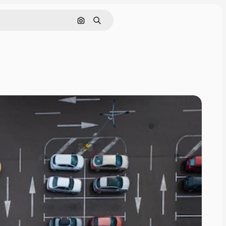
इमेज से खोजें
खोजें