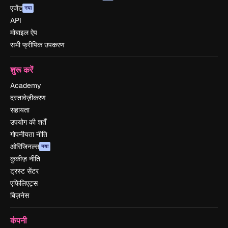
एजेंट
नया
API
मोबाइल ऐप
सभी फ्रीपिक उपकरण
शुरू करें
Academy
दस्तावेज़ीकरण
सहायता
उपयोग की शर्तें
गोपनीयता नीति
ओरिजिनल्स
नया
कुकीज़ नीति
ट्रस्ट सेंटर
एफिलिएट्स
बिज़नेस
कंपनी