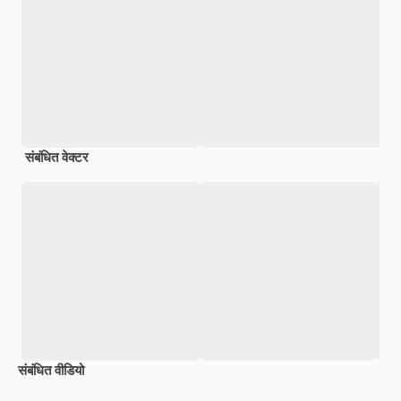
संबंधित वेक्टर
संबंधित वीडियो
Premium
Premium
Premium
Premium
AI द्वारा जनरेट