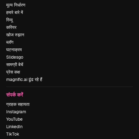
मूल्य निर्धारण
हमारे बारे में
रिव्यू
करियर
खोज रुझान
ब्लॉग
घटनाक्रम
Slidesgo
सामग्री बेचें
प्रेस कक्ष
magnific.ai ढूंढ रहे हैं
संपर्क करें
ग्राहक सहायता
Instagram
YouTube
LinkedIn
TikTok