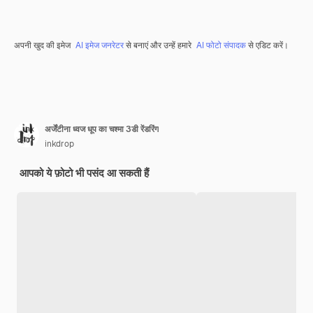
अपनी खुद की इमेज
AI इमेज जनरेटर
से बनाएं और उन्हें हमारे
AI फोटो संपादक
से एडिट करें।
अर्जेंटीना ध्वज धूप का चश्मा 3डी रेंडरिंग
inkdrop
आपको ये फ़ोटो भी पसंद आ सकती हैं