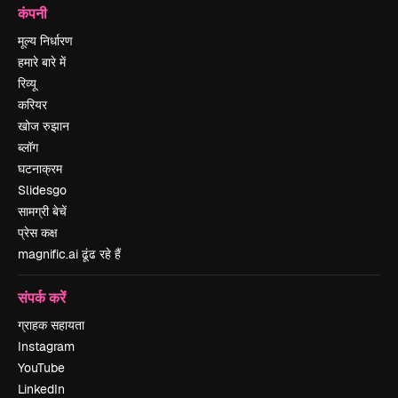
कंपनी
मूल्य निर्धारण
हमारे बारे में
रिव्यू
करियर
खोज रुझान
ब्लॉग
घटनाक्रम
Slidesgo
सामग्री बेचें
प्रेस कक्ष
magnific.ai ढूंढ रहे हैं
संपर्क करें
ग्राहक सहायता
Instagram
YouTube
LinkedIn