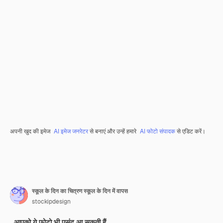
अपनी खुद की इमेज
AI इमेज जनरेटर
से बनाएं और उन्हें हमारे
AI फोटो संपादक
से एडिट करें।
स्कूल के दिन का चित्रण स्कूल के दिन में वापस
stockipdesign
आपको ये फ़ोटो भी पसंद आ सकती हैं