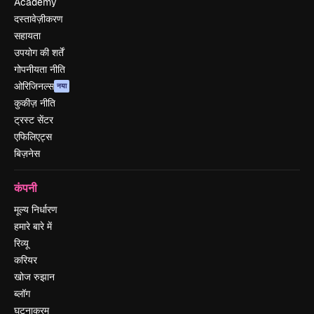
Academy
दस्तावेज़ीकरण
सहायता
उपयोग की शर्तें
गोपनीयता नीति
ओरिजिनल्स
नया
कुकीज़ नीति
ट्रस्ट सेंटर
एफिलिएट्स
बिज़नेस
कंपनी
मूल्य निर्धारण
हमारे बारे में
रिव्यू
करियर
खोज रुझान
ब्लॉग
घटनाक्रम