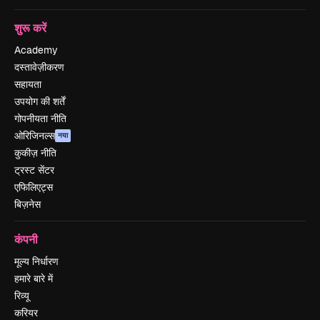
शुरू करें
Academy
दस्तावेज़ीकरण
सहायता
उपयोग की शर्तें
गोपनीयता नीति
ओरिजिनल्स
नया
कुकीज़ नीति
ट्रस्ट सेंटर
एफिलिएट्स
बिज़नेस
कंपनी
मूल्य निर्धारण
हमारे बारे में
रिव्यू
करियर