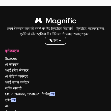
अपने बेहतरीन काम को बनाने के लिए क्रिएटिव प्लेटफॉर्म। क्रिएटिव, एंटरप्राइजेज,
एजेंसियों और स्टूडियो में 1 मिलियन से ज़्यादा सब्सक्राइबर।
हिन्दी
प्रोडक्ट्स
Spaces
AI सहायक
एआई इमेज जेनरेटर
AI वीडियो जनरेटर
एआई वॉयस जनरेटर
स्टॉक सामग्री
MCP Claude/ChatGPT के लिए
नया
एजेंट
नया
API