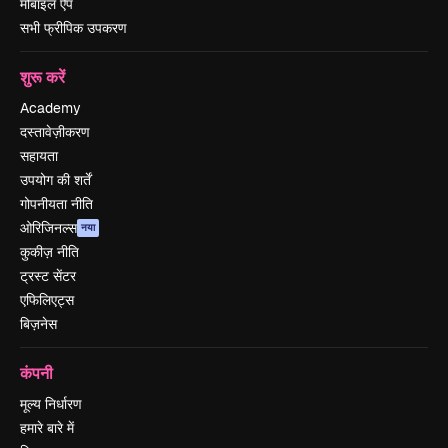
मोबाइल ऐप
सभी फ्रीपिक उपकरण
शुरू करें
Academy
दस्तावेज़ीकरण
सहायता
उपयोग की शर्तें
गोपनीयता नीति
ओरिजिनल्स
नया
कुकीज़ नीति
ट्रस्ट सेंटर
एफिलिएट्स
बिज़नेस
कंपनी
मूल्य निर्धारण
हमारे बारे में