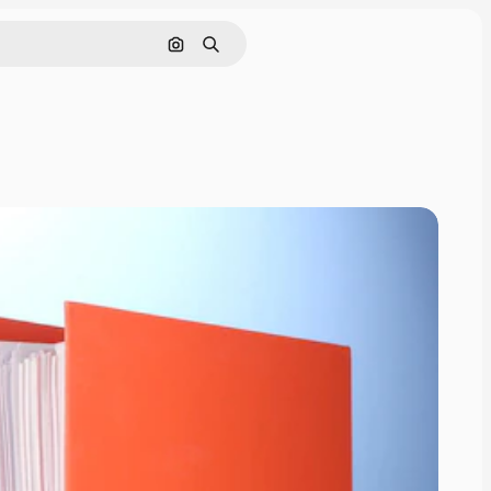
इमेज से खोजें
खोजें