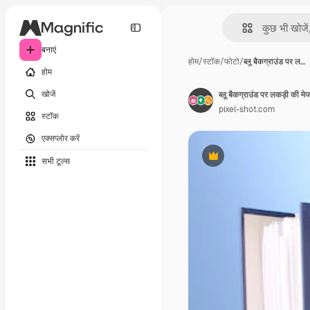
बनाएं
होम
/
स्टॉक
/
फोटो
/
ब्लू बैकग्राउंड पर ल…
होम
खोजें
ब्लू बैकग्राउंड पर लकड़ी की 
pixel-shot.com
स्टॉक
एक्सप्लोर करें
सभी टूल्‍स
Premium