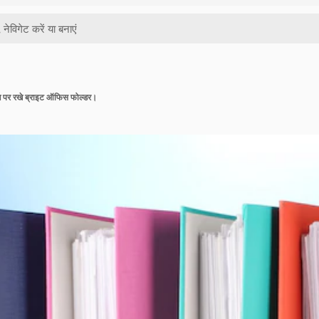
मेज पर रखे ब्राइट ऑफिस फोल्डर।