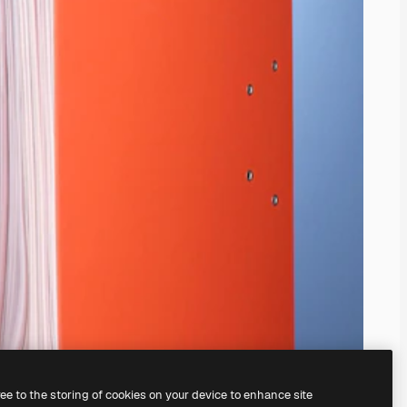
ree to the storing of cookies on your device to enhance site