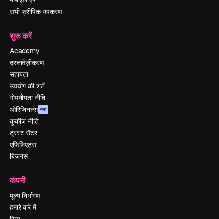
सभी फ्रीपिक उपकरण
शुरू करें
Academy
दस्तावेज़ीकरण
सहायता
उपयोग की शर्तें
गोपनीयता नीति
ओरिजिनल्स
नया
कुकीज़ नीति
ट्रस्ट सेंटर
एफिलिएट्स
बिज़नेस
कंपनी
मूल्य निर्धारण
हमारे बारे में
रिव्यू