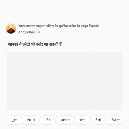
स्वेटर अवतार आइकन चरित्र वेब प्रतीक व्यक्ति ऐप साइन में ब्रुनेट
andyydna154
आपको ये फ़ोटो भी पसंद आ सकती हैं
पुरुष
व्यापार
फ्लैट
कामगार
चेहरा
शैली
डिजाइन