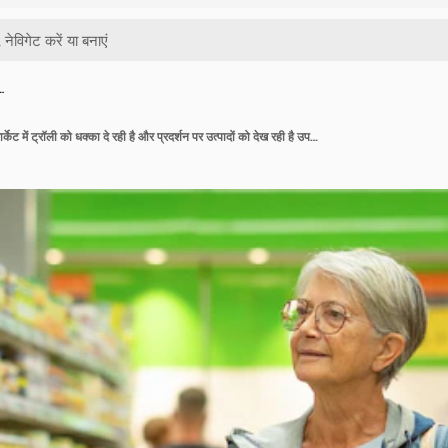
…
कोकेशियान वरिष्ठ महिला सुपरमार्केट में ट्रॉली को धक्का दे रही है और प्रदर्शन पर उत्पादों को देख रही है उपभोक्ता खरीद अवधारणा