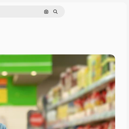
इमेज से खोजें
खोजें