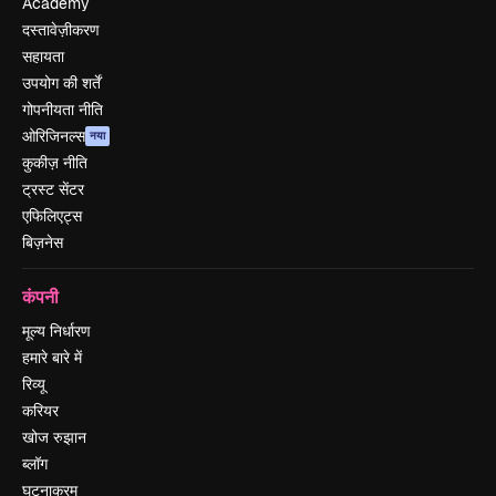
Academy
दस्तावेज़ीकरण
सहायता
उपयोग की शर्तें
गोपनीयता नीति
ओरिजिनल्स
नया
कुकीज़ नीति
ट्रस्ट सेंटर
एफिलिएट्स
बिज़नेस
कंपनी
मूल्य निर्धारण
हमारे बारे में
रिव्यू
करियर
खोज रुझान
ब्लॉग
घटनाक्रम