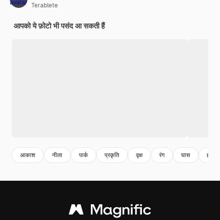
Terablete
आपको ये फ़ोटो भी पसंद आ सकती हैं
आकाश
नीला
पार्क
प्रकृति
वृक्ष
रंग
घास
हरे