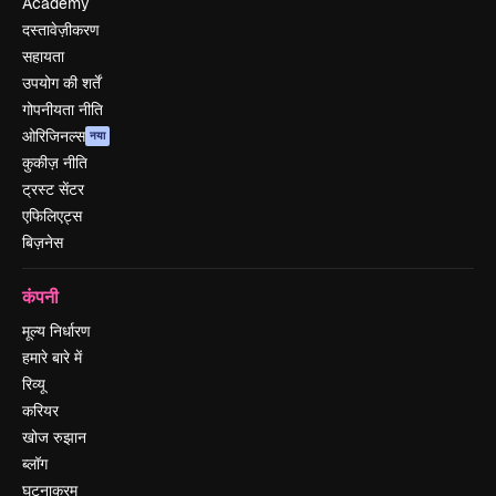
Academy
दस्तावेज़ीकरण
सहायता
उपयोग की शर्तें
गोपनीयता नीति
ओरिजिनल्स
नया
कुकीज़ नीति
ट्रस्ट सेंटर
एफिलिएट्स
बिज़नेस
कंपनी
मूल्य निर्धारण
हमारे बारे में
रिव्यू
करियर
खोज रुझान
ब्लॉग
घटनाक्रम