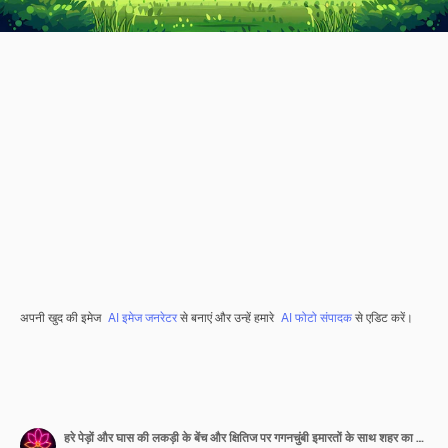
अपनी खुद की इमेज
AI इमेज जनरेटर
से बनाएं और उन्हें हमारे
AI फोटो संपादक
से एडिट करें।
हरे पेड़ों और घास की लकड़ी के बेंच और क्षितिज पर गगनचुंबी इमारतों के साथ शहर का पार्क वेक्टर कार्टून झाड़ियों लॉन और रास्तों के साथ खाली सार्वजनिक उद्यान के ग्रीष्मकालीन परिदृश्य का चित्रण