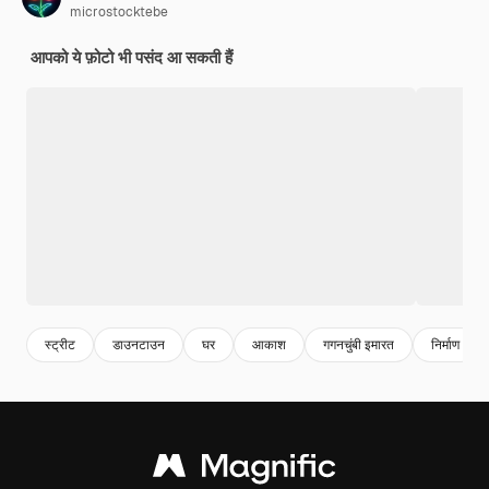
microstocktebe
आपको ये फ़ोटो भी पसंद आ सकती हैं
स्ट्रीट
डाउनटाउन
घर
आकाश
गगनचुंबी इमारत
निर्माण