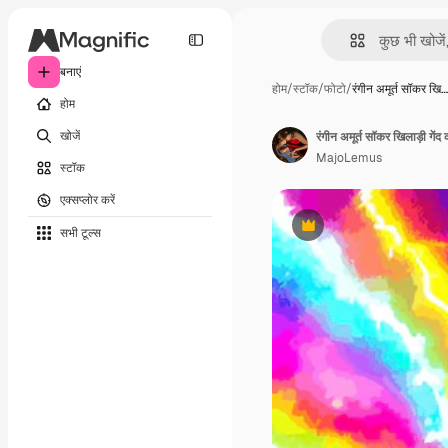
बनाएं
होम
/
स्टॉक
/
फोटो
/
रंगीन अमूर्त सॉकर खि…
होम
खोजें
रंगीन अमूर्त सॉकर खिलाड़ी गेंद
MajoLemus
स्टॉक
एक्सप्लोर करें
सभी टूल्‍स
Premium