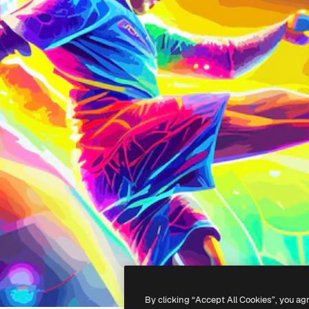
By clicking “Accept All Cookies”, you ag