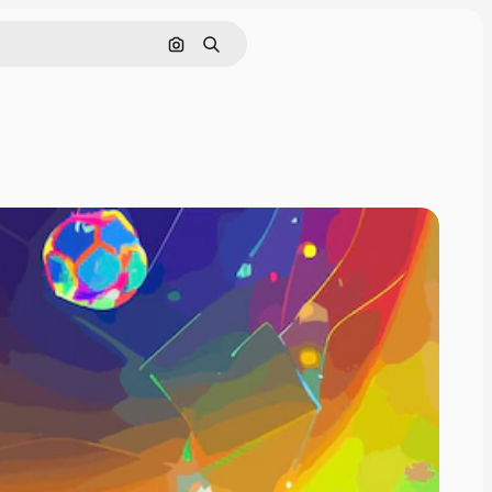
इमेज से खोजें
खोजें