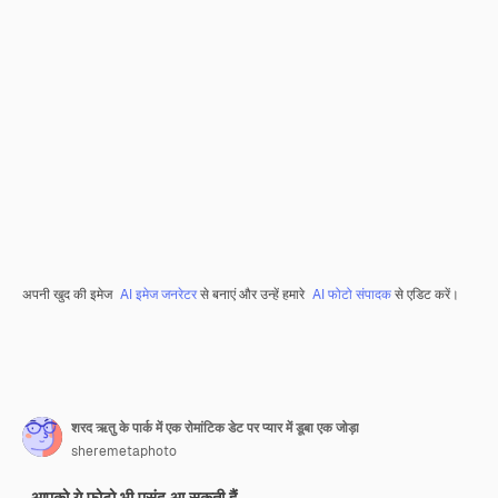
अपनी खुद की इमेज
AI इमेज जनरेटर
से बनाएं और उन्हें हमारे
AI फोटो संपादक
से एडिट करें।
शरद ऋतु के पार्क में एक रोमांटिक डेट पर प्यार में डूबा एक जोड़ा
sheremetaphoto
आपको ये फ़ोटो भी पसंद आ सकती हैं