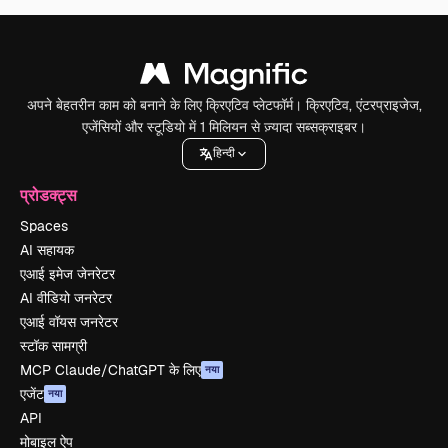
अपने बेहतरीन काम को बनाने के लिए क्रिएटिव प्लेटफॉर्म। क्रिएटिव, एंटरप्राइजेज,
एजेंसियों और स्टूडियो में 1 मिलियन से ज़्यादा सब्सक्राइबर।
हिन्दी
प्रोडक्ट्स
Spaces
AI सहायक
एआई इमेज जेनरेटर
AI वीडियो जनरेटर
एआई वॉयस जनरेटर
स्टॉक सामग्री
MCP Claude/ChatGPT के लिए
नया
एजेंट
नया
API
मोबाइल ऐप