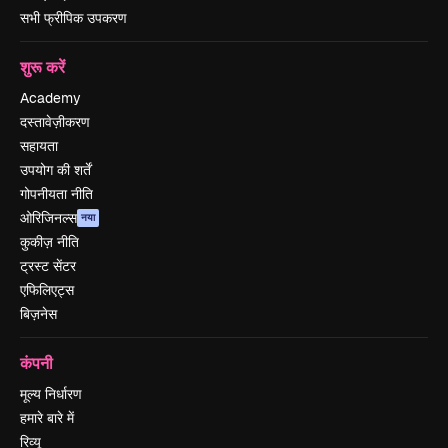
सभी फ्रीपिक उपकरण
शुरू करें
Academy
दस्तावेज़ीकरण
सहायता
उपयोग की शर्तें
गोपनीयता नीति
ओरिजिनल्स
नया
कुकीज़ नीति
ट्रस्ट सेंटर
एफिलिएट्स
बिज़नेस
कंपनी
मूल्य निर्धारण
हमारे बारे में
रिव्यू