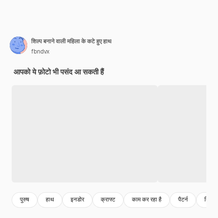
शिल्प बनाने वाली महिला के कटे हुए हाथ
fbndvx
आपको ये फ़ोटो भी पसंद आ सकती हैं
पुरुष
हाथ
इनडोर
क्राफ्ट
काम कर रहा है
पैटर्न
दिन