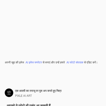
अपनी खुद की इमेज
AI इमेज जनरेटर
से बनाएं और उन्हें हमारे
AI फोटो संपादक
से एडिट करें।
एक आदमी का तराजू पर पुश अप करते हुए चित्र
PIXLE AI ART
आपको ये फ़ोटो भी पसंद आ सकती हैं