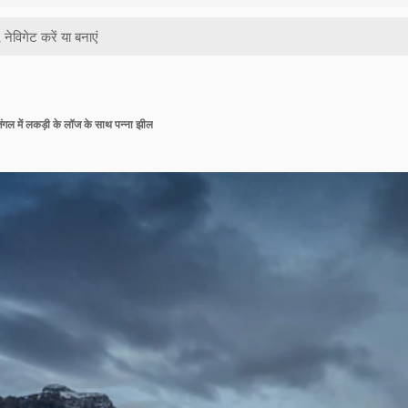
 जंगल में लकड़ी के लॉज के साथ पन्ना झील