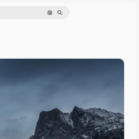
इमेज से खोजें
खोजें