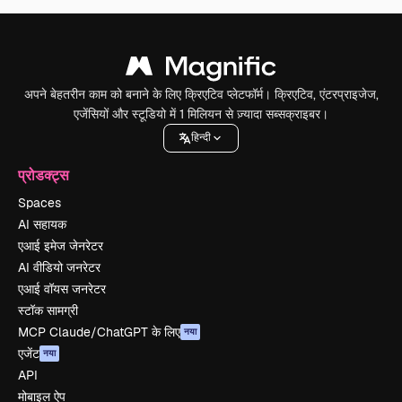
अपने बेहतरीन काम को बनाने के लिए क्रिएटिव प्लेटफॉर्म। क्रिएटिव, एंटरप्राइजेज,
एजेंसियों और स्टूडियो में 1 मिलियन से ज़्यादा सब्सक्राइबर।
हिन्दी
प्रोडक्ट्स
Spaces
AI सहायक
एआई इमेज जेनरेटर
AI वीडियो जनरेटर
एआई वॉयस जनरेटर
स्टॉक सामग्री
MCP Claude/ChatGPT के लिए
नया
एजेंट
नया
API
मोबाइल ऐप