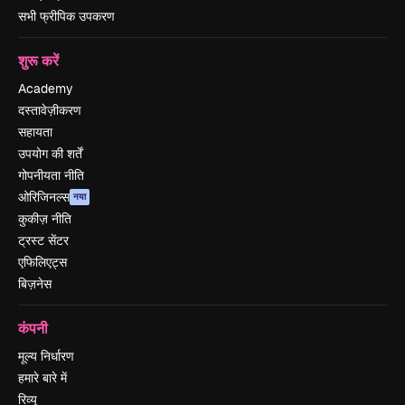
सभी फ्रीपिक उपकरण
शुरू करें
Academy
दस्तावेज़ीकरण
सहायता
उपयोग की शर्तें
गोपनीयता नीति
ओरिजिनल्स
नया
कुकीज़ नीति
ट्रस्ट सेंटर
एफिलिएट्स
बिज़नेस
कंपनी
मूल्य निर्धारण
हमारे बारे में
रिव्यू