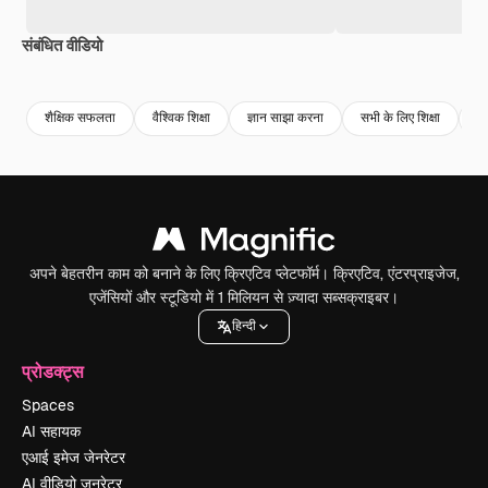
संबंधित वीडियो
Premium
Premium
शैक्षिक सफलता
वैश्विक शिक्षा
ज्ञान साझा करना
सभी के लिए शिक्षा
वै
अपने बेहतरीन काम को बनाने के लिए क्रिएटिव प्लेटफॉर्म। क्रिएटिव, एंटरप्राइजेज,
एजेंसियों और स्टूडियो में 1 मिलियन से ज़्यादा सब्सक्राइबर।
हिन्दी
प्रोडक्ट्स
Spaces
AI सहायक
एआई इमेज जेनरेटर
AI वीडियो जनरेटर