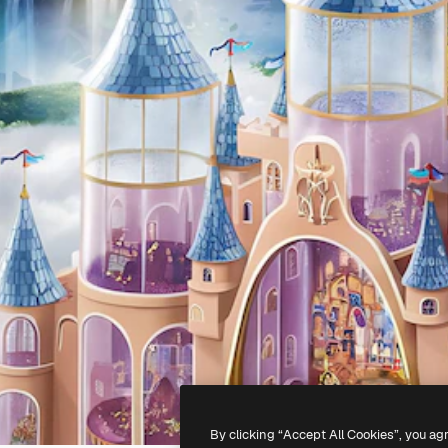
By clicking “Accept All Cookies”, you ag