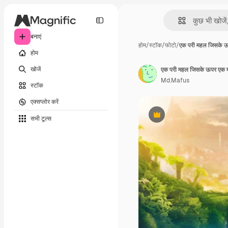
बनाएं
होम
/
स्टॉक
/
फोटो
/
एक परी महल जिसके 
होम
खोजें
एक परी महल जिसके ऊपर एक म
Md.Mafus
स्टॉक
एक्सप्लोर करें
सभी टूल्‍स
Premium