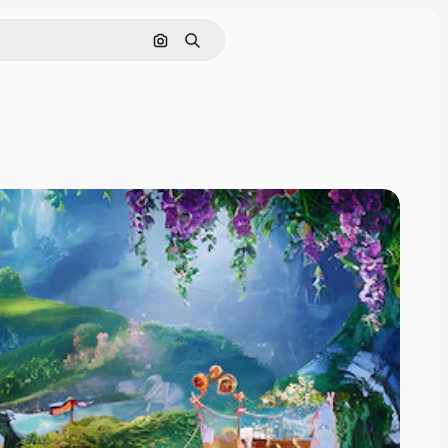
इमेज से खोजें
खोजें