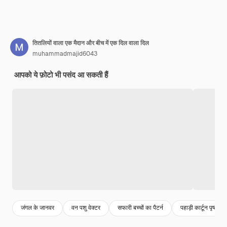
तितलियों वाला एक मैदान और बीच में एक दिल वाला दिल
muhammadmajid6043
आपको ये फ़ोटो भी पसंद आ सकती हैं
जंगल के जानवर
वन पशु वेक्टर
सफारी बच्चों का पैटर्न
पहाड़ी कार्टून पृष्ठभूमि