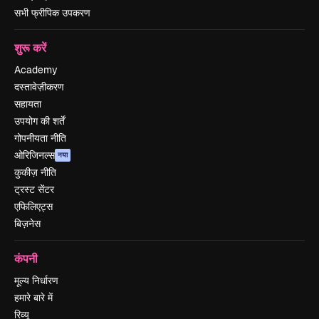
सभी फ्रीपिक उपकरण
शुरू करें
Academy
दस्तावेज़ीकरण
सहायता
उपयोग की शर्तें
गोपनीयता नीति
ओरिजिनल्स
नया
कुकीज़ नीति
ट्रस्ट सेंटर
एफिलिएट्स
बिज़नेस
कंपनी
मूल्य निर्धारण
हमारे बारे में
रिव्यू