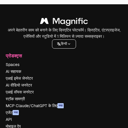
अपने बेहतरीन काम को बनाने के लिए क्रिएटिव प्लेटफॉर्म। क्रिएटिव, एंटरप्राइजेज,
एजेंसियों और स्टूडियो में 1 मिलियन से ज़्यादा सब्सक्राइबर।
हिन्दी
प्रोडक्ट्स
Spaces
AI सहायक
एआई इमेज जेनरेटर
AI वीडियो जनरेटर
एआई वॉयस जनरेटर
स्टॉक सामग्री
MCP Claude/ChatGPT के लिए
नया
एजेंट
नया
API
मोबाइल ऐप