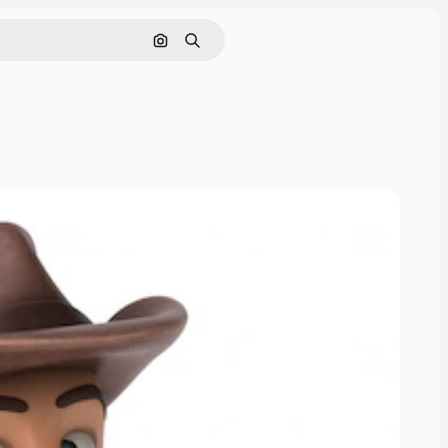
इमेज से खोजें
खोजें