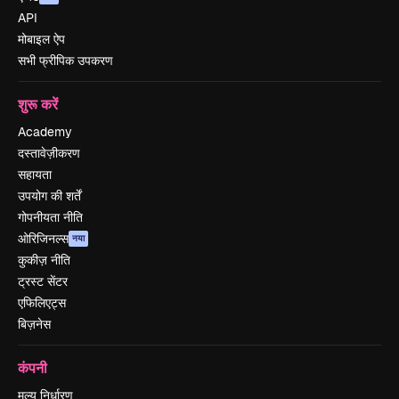
API
मोबाइल ऐप
सभी फ्रीपिक उपकरण
शुरू करें
Academy
दस्तावेज़ीकरण
सहायता
उपयोग की शर्तें
गोपनीयता नीति
ओरिजिनल्स
नया
कुकीज़ नीति
ट्रस्ट सेंटर
एफिलिएट्स
बिज़नेस
कंपनी
मूल्य निर्धारण