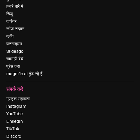
हमारे बारे में
रिव्यू
करियर
खोज रुझान
ब्लॉग
घटनाक्रम
Slidesgo
सामग्री बेचें
प्रेस कक्ष
magnific.ai ढूंढ रहे हैं
संपर्क करें
ग्राहक सहायता
Instagram
YouTube
LinkedIn
TikTok
Discord