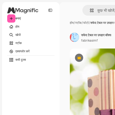
बनाएं
होम
/
स्टॉक
/
फोटो
/
सफेद टेबल पर उपहार
होम
खोजें
सफेद टेबल पर उपहार बॉक्स
fabrikasimf
स्टॉक
एक्सप्लोर करें
सभी टूल्‍स
Premium