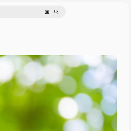
इमेज से खोजें
खोजें