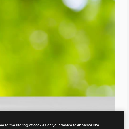
ree to the storing of cookies on your device to enhance site