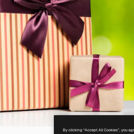
By clicking “Accept All Cookies”, you ag