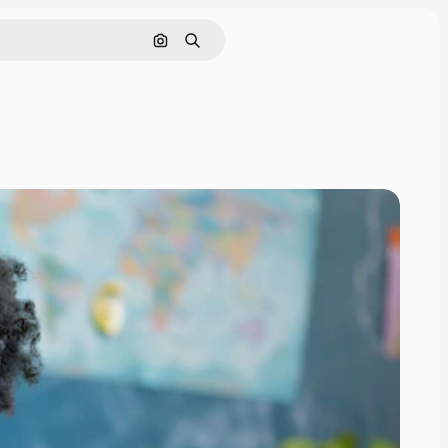
इमेज से खोजें
खोजें