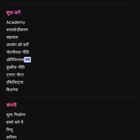
शुरू करें
Academy
दस्तावेज़ीकरण
सहायता
उपयोग की शर्तें
गोपनीयता नीति
ओरिजिनल्स
नया
कुकीज़ नीति
ट्रस्ट सेंटर
एफिलिएट्स
बिज़नेस
कंपनी
मूल्य निर्धारण
हमारे बारे में
रिव्यू
करियर