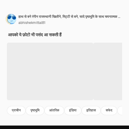
हाथ से बने रंगीन राजस्थानी खिलौने, मिट्टी से बने, सादे पृष्ठभूमि के साथ चयनात्मक फोकस
abhishekmittal81
आपको ये फ़ोटो भी पसंद आ सकती हैं
प्राचीन
पृष्ठभूमि
आंतरिक
इंडिया
इतिहास
सफेद
धर्म