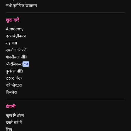
सभी फ्रीपिक उपकरण
शुरू करें
Academy
दस्तावेज़ीकरण
सहायता
उपयोग की शर्तें
गोपनीयता नीति
ओरिजिनल्स
नया
कुकीज़ नीति
ट्रस्ट सेंटर
एफिलिएट्स
बिज़नेस
कंपनी
मूल्य निर्धारण
हमारे बारे में
रिव्यू