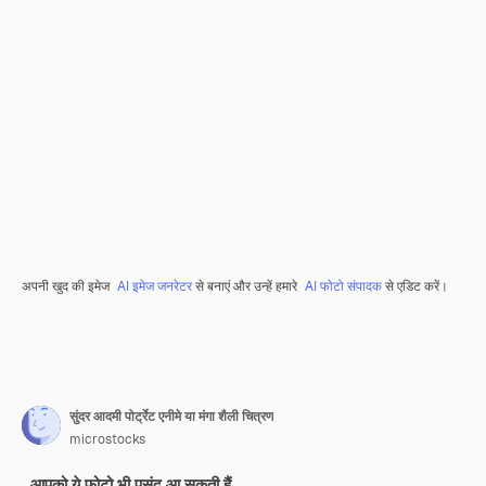
अपनी खुद की इमेज
AI इमेज जनरेटर
से बनाएं और उन्हें हमारे
AI फोटो संपादक
से एडिट करें।
सुंदर आदमी पोर्ट्रेट एनीमे या मंगा शैली चित्रण
microstocks
आपको ये फ़ोटो भी पसंद आ सकती हैं