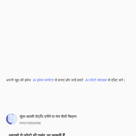
अपनी खुद की इमेज
AI इमेज जनरेटर
से बनाएं और उन्हें हमारे
AI फोटो संपादक
से एडिट करें।
सुंदर आदमी पोर्ट्रेट एनीमे या मंगा शैली चित्रण
microstocks
आपको ये फ़ोटो भी पसंद आ सकती हैं