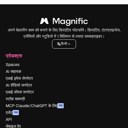
अपने बेहतरीन काम को बनाने के लिए क्रिएटिव प्लेटफॉर्म। क्रिएटिव, एंटरप्राइजेज,
एजेंसियों और स्टूडियो में 1 मिलियन से ज़्यादा सब्सक्राइबर।
हिन्दी
प्रोडक्ट्स
Spaces
AI सहायक
एआई इमेज जेनरेटर
AI वीडियो जनरेटर
एआई वॉयस जनरेटर
स्टॉक सामग्री
MCP Claude/ChatGPT के लिए
नया
एजेंट
नया
API
मोबाइल ऐप