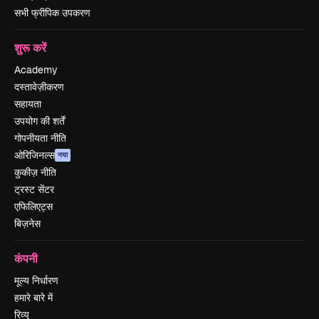
सभी फ्रीपिक उपकरण
शुरू करें
Academy
दस्तावेज़ीकरण
सहायता
उपयोग की शर्तें
गोपनीयता नीति
ओरिजिनल्स
नया
कुकीज़ नीति
ट्रस्ट सेंटर
एफिलिएट्स
बिज़नेस
कंपनी
मूल्य निर्धारण
हमारे बारे में
रिव्यू