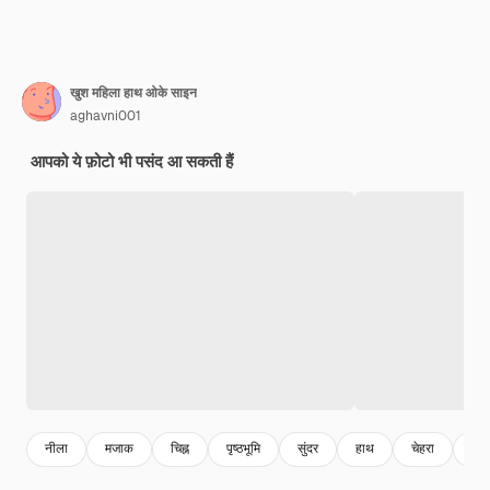
खुश महिला हाथ ओके साइन
aghavni001
आपको ये फ़ोटो भी पसंद आ सकती हैं
नीला
मजाक
चिह्न
पृष्ठभूमि
सुंदर
हाथ
चेहरा
चम