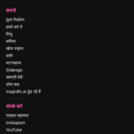
कंपनी
मूल्य निर्धारण
हमारे बारे में
रिव्यू
करियर
खोज रुझान
ब्लॉग
घटनाक्रम
Slidesgo
सामग्री बेचें
प्रेस कक्ष
magnific.ai ढूंढ रहे हैं
संपर्क करें
ग्राहक सहायता
Instagram
YouTube