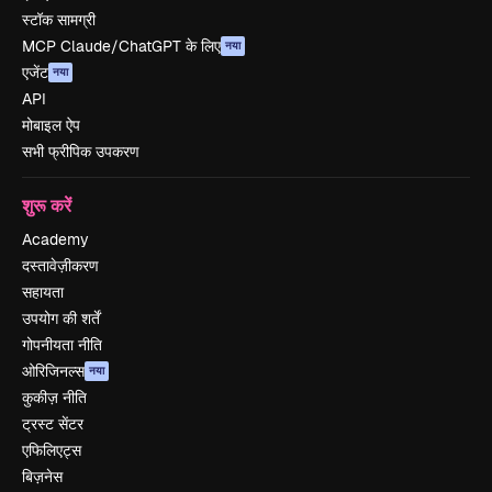
स्टॉक सामग्री
MCP Claude/ChatGPT के लिए
नया
एजेंट
नया
API
मोबाइल ऐप
सभी फ्रीपिक उपकरण
शुरू करें
Academy
दस्तावेज़ीकरण
सहायता
उपयोग की शर्तें
गोपनीयता नीति
ओरिजिनल्स
नया
कुकीज़ नीति
ट्रस्ट सेंटर
एफिलिएट्स
बिज़नेस