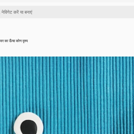
ानवर का ऊँचा कोण दृश्य