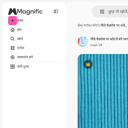
बनाएं
होम
/
स्टॉक
/
फोटो
/
नीले मेज़पोश पर अंडे…
होम
खोजें
नीले मेज़पोश पर अंडे से बने ज
mail-74
स्टॉक
एक्सप्लोर करें
सभी टूल्‍स
Premium