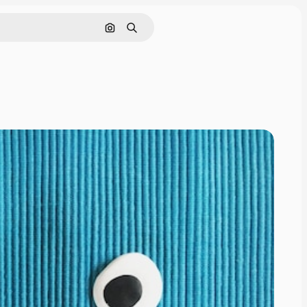
इमेज से खोजें
खोजें