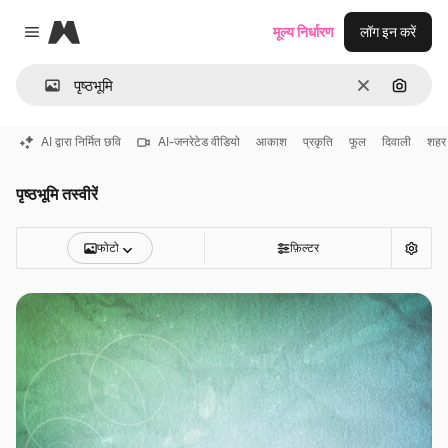
Magnific
मूल्य निर्धारण
लॉग इन करें
Close menu
साफ़
इमेज से ख
AI द्वारा निर्मित छवि
AI-जनरेटेड वीडियो
आकाश
प्रकृति
फूल
दिवाली
शहर
पृष्ठभूमि तस्वीरें
फोटो
फ़िल्टर